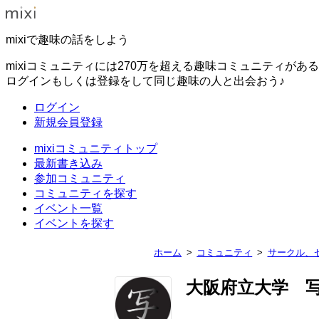
mixiで趣味の話をしよう
mixiコミュニティには270万を超える趣味コミュニティがあ
ログインもしくは登録をして同じ趣味の人と出会おう♪
ログイン
新規会員登録
mixiコミュニティトップ
最新書き込み
参加コミュニティ
コミュニティを探す
イベント一覧
イベントを探す
ホーム
コミュニティ
サークル、
大阪府立大学 