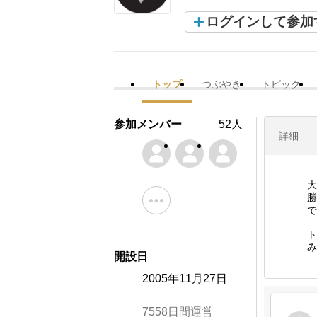
ログインして参加
トップ
つぶやき
トピック
参加メンバー
52人
詳細
大
勝
で
ト
み
開設日
2005年11月27日
7558日間運営