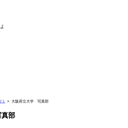
るよ
ゼミ
大阪府立大学 写真部
写真部