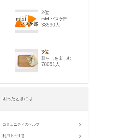
2位
mixi バスケ部
38530人
3位
暮らしを楽しむ
78051人
困ったときには
コミュニティのヘルプ
利用上の注意