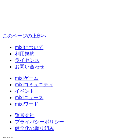
このページの上部へ
mixiについて
利用規約
ライセンス
お問い合わせ
mixiゲーム
mixiコミュニティ
イベント
mixiニュース
mixiワード
運営会社
プライバシーポリシー
健全化の取り組み