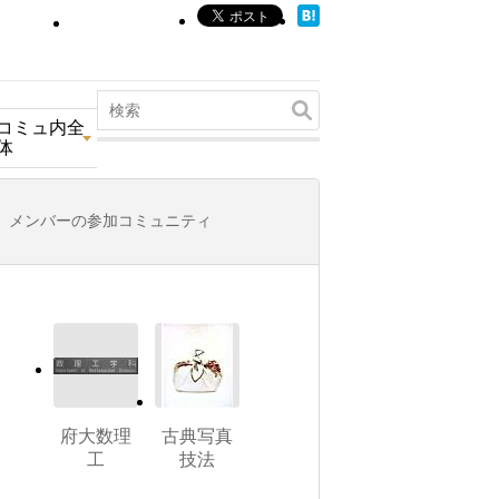
コミュ内全
体
メンバーの参加コミュニティ
府大数理
古典写真
工
技法