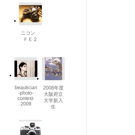
ニコン
ＦＥ２
beautician
2008年度
-photo-
大阪府立
contest-
大学新入
2009
生