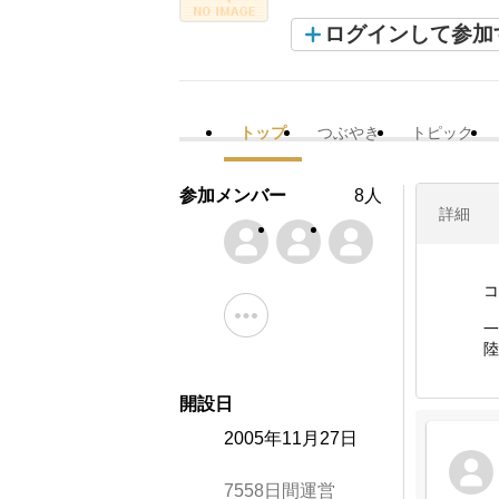
ログインして参加
トップ
つぶやき
トピック
参加メンバー
8人
詳細
コ
一
陸
開設日
2005年11月27日
7558日間運営