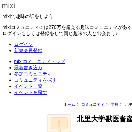
mixiで趣味の話をしよう
mixiコミュニティには270万を超える趣味コミュニティがあ
ログインもしくは登録をして同じ趣味の人と出会おう♪
ログイン
新規会員登録
mixiコミュニティトップ
最新書き込み
参加コミュニティ
コミュニティを探す
イベント一覧
イベントを探す
ホーム
コミュニティ
学校
北
北里大学獣医畜