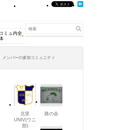
コミュ内全
体
メンバーの参加コミュニティ
北里
路の会
UNIV(ウニ
部)