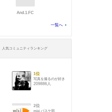
And.1.FC
一覧へ
人気コミュニティランキング
1位
写真を撮るのが好き
209886人
2位
mixi バスケ部