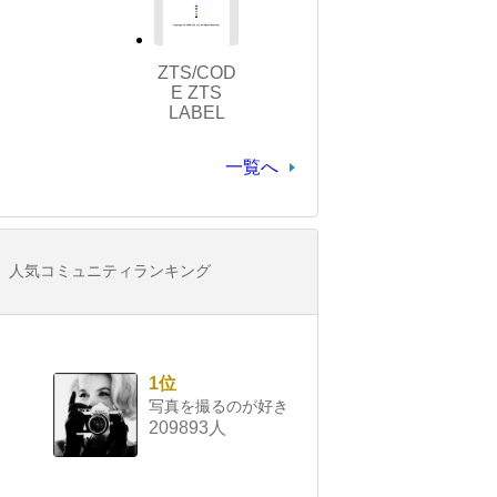
ZTS/COD
E ZTS
LABEL
一覧へ
人気コミュニティランキング
1位
写真を撮るのが好き
209893人