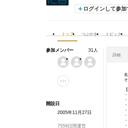
ログインして参加
トップ
つぶやき
トピック
参加メンバー
31人
詳細
名
そ
【
・
・
開設日
・
・
2005年11月27日
・
・
・
7559日間運営