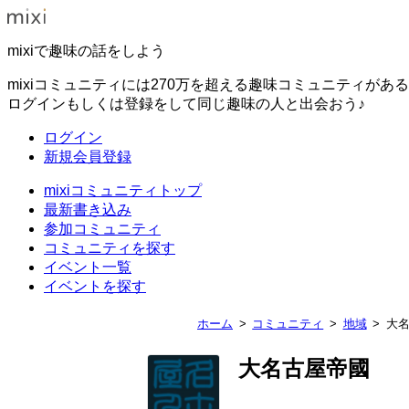
mixiで趣味の話をしよう
mixiコミュニティには270万を超える趣味コミュニティがあ
ログインもしくは登録をして同じ趣味の人と出会おう♪
ログイン
新規会員登録
mixiコミュニティトップ
最新書き込み
参加コミュニティ
コミュニティを探す
イベント一覧
イベントを探す
ホーム
コミュニティ
地域
大
大名古屋帝國