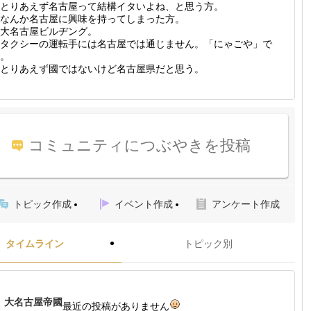
とりあえず名古屋って結構イタいよね、と思う方。
なんか名古屋に興味を持ってしまった方。
大名古屋ビルヂング。
タクシーの運転手には名古屋では通じません。「にゃごや」で
。
とりあえず國ではないけど名古屋県だと思う。
コミュニティにつぶやきを投稿
トピック作成
イベント作成
アンケート作成
タイムライン
トピック別
大名古屋帝國
最近の投稿がありません