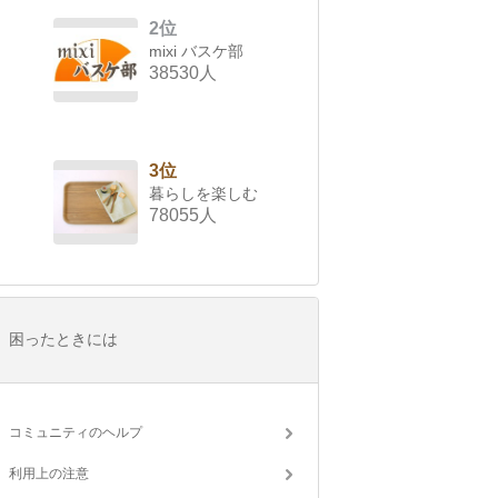
2位
mixi バスケ部
38530人
3位
暮らしを楽しむ
78055人
困ったときには
コミュニティのヘルプ
利用上の注意