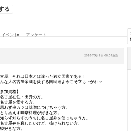
する
イベント
アンケート
2019年5月8日 08:54更新
古屋、それは日本とは違った独立国家である！
んな大名古屋帝國を愛する国民達よ今こそ立ち上がれッ
参加資格】
名古屋在住・出身の方。
名古屋を愛する方。
思わず串カツは味噌につけちゃう方。
とりあえず味噌料理が好きな方。
知らず知らずのうちに名古屋弁を使っちゃう方。
名古屋弁を直したいけど、抜けられない方。
鯱好きな方。