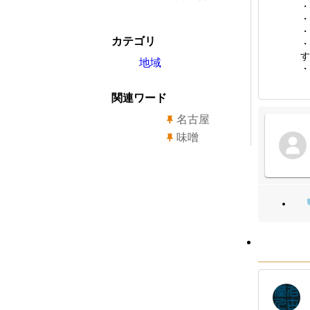
・
・
・
カテゴリ
・
す
地域
・
関連ワード
名古屋
味噌