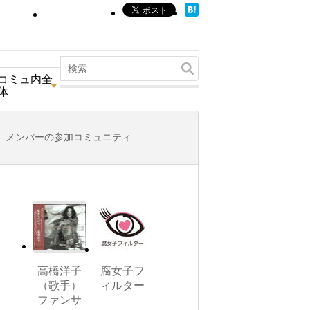
コミュ内全
体
メンバーの参加コミュニティ
高橋洋子
腐女子フ
（歌手）
ィルター
ファンサ