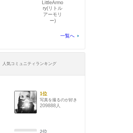
LittleArmo
ry(リトル
アーモリ
ー)
一覧へ
人気コミュニティランキング
1位
写真を撮るのが好き
209888人
2位