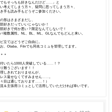
でもそっちも好きなんだけど……」と
い考えてしまう方々、疑問に思ってしまう方々、
き手も読み手もどうぞご参加ください。
の形はさまざまだし、
部好きだっていいじゃないか！
部好きで何か悪い？限定なんてしないで！
バ複数属性。NL、BL、ML、GLなんでもどんと来い。
ピ立てはどうぞご自由に。
お、Otaba、Filnでも同名コミュを管理してます。
＊＊
付いたら1000人突破している……！？
り難うございます！！
理しきれておりませんが、
レス返せなくてすみません……。
々目は通しております……！）
流＆主張用コミュとして活用していただければ幸いです。