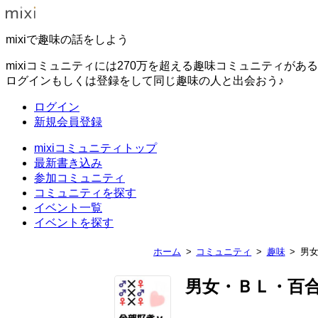
mixiで趣味の話をしよう
mixiコミュニティには270万を超える趣味コミュニティがあ
ログインもしくは登録をして同じ趣味の人と出会おう♪
ログイン
新規会員登録
mixiコミュニティトップ
最新書き込み
参加コミュニティ
コミュニティを探す
イベント一覧
イベントを探す
ホーム
コミュニティ
趣味
男
男女・ＢＬ・百