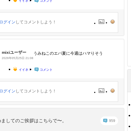
イイネ！
コメント
ログイン
してコメントしよう！
mixiユーザー
うみねこのエバ夏に今週はハマりそう
2026年05月25日 21:08
イイネ！
コメント
ログイン
してコメントしよう！
めましてのご挨拶はこちらで〜。
959