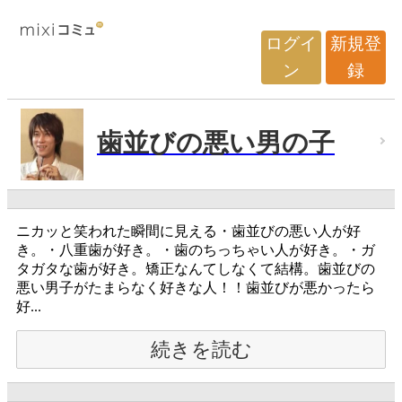
ログイ
新規登
ン
録
歯並びの悪い男の子
ニカッと笑われた瞬間に見える・歯並びの悪い人が好
き。・八重歯が好き。・歯のちっちゃい人が好き。・ガ
タガタな歯が好き。矯正なんてしなくて結構。歯並びの
悪い男子がたまらなく好きな人！！歯並びが悪かったら
好...
続きを読む