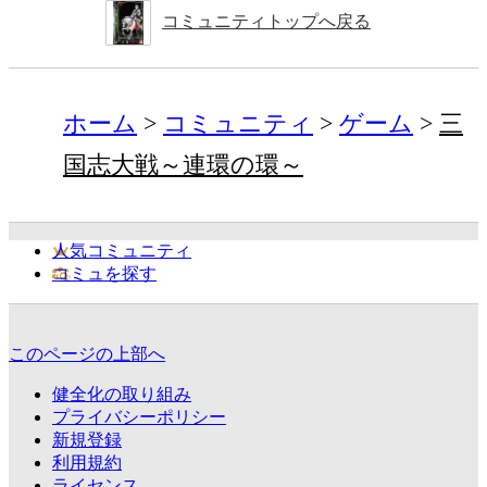
コミュニティトップへ戻る
ホーム
コミュニティ
ゲーム
三
国志大戦～連環の環～
人気コミュニティ
コミュを探す
このページの上部へ
健全化の取り組み
プライバシーポリシー
新規登録
利用規約
ライセンス