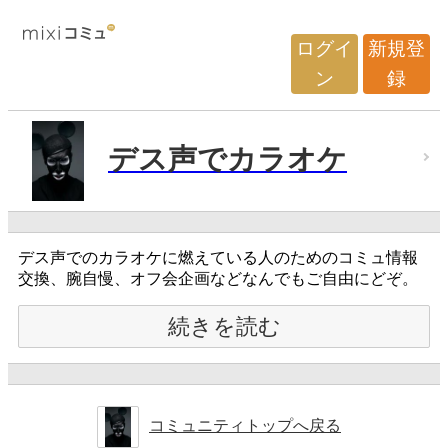
ログイ
新規登
ン
録
デス声でカラオケ
デス声でのカラオケに燃えている人のためのコミュ情報
交換、腕自慢、オフ会企画などなんでもご自由にどぞ。
続きを読む
コミュニティトップへ戻る