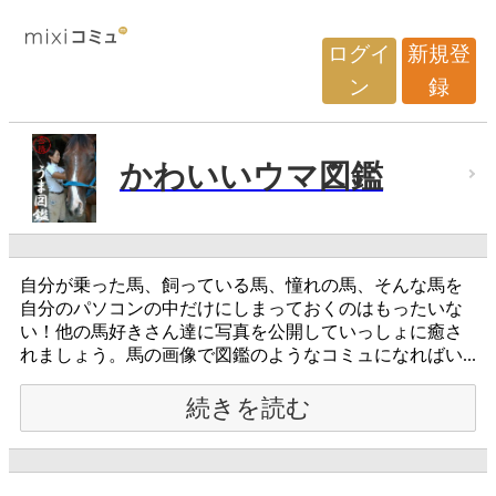
ログイ
新規登
ン
録
かわいいウマ図鑑
自分が乗った馬、飼っている馬、憧れの馬、そんな馬を
自分のパソコンの中だけにしまっておくのはもったいな
い！他の馬好きさん達に写真を公開していっしょに癒さ
れましょう。馬の画像で図鑑のようなコミュになればい...
続きを読む