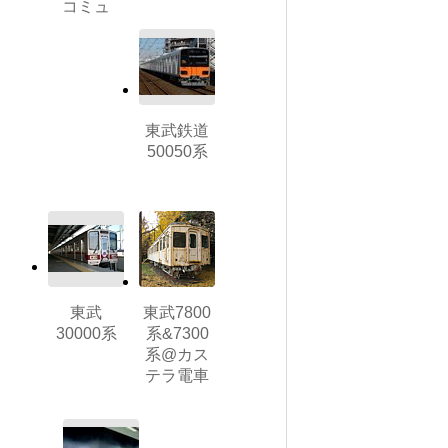
コミュ
東武鉄道
50050系
東武
東武7800
30000系
系&7300
系@カス
テラ電車