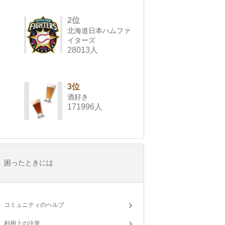
2位
北海道日本ハムファ
イターズ
28013人
3位
酒好き
171996人
困ったときには
コミュニティのヘルプ
利用上の注意