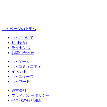
このページの上部へ
mixiについて
利用規約
ライセンス
お問い合わせ
mixiゲーム
mixiコミュニティ
イベント
mixiニュース
mixiワード
運営会社
プライバシーポリシー
健全化の取り組み