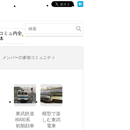
コミュ内全
体
メンバーの参加コミュニティ
東武鉄道
模型で楽
8000系
しむ東武
初期顔車
電車