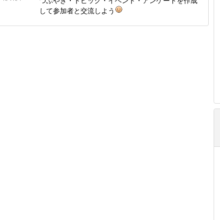
つぶやき・トピック・イベント・アンケートを作成
して参加者と交流しよう