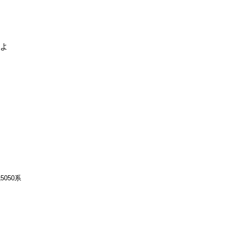
るよ
5050系