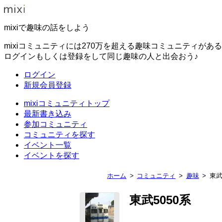
mixiで趣味の話をしよう
mixiコミュニティには270万を超える趣味コミュニティがあ
ログインもしくは登録をして同じ趣味の人と出会おう♪
ログイン
新規会員登録
mixiコミュニティトップ
最新書き込み
参加コミュニティ
コミュニティを探す
イベント一覧
イベントを探す
ホーム
コミュニティ
趣味
東武
東武5050系