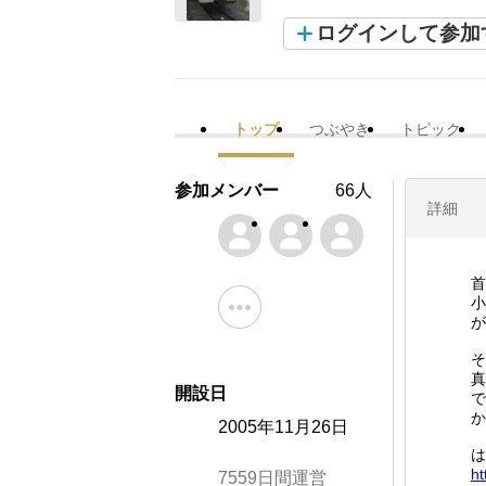
ログインして参加
トップ
つぶやき
トピック
参加メンバー
66人
詳細
首
小
が
そ
真
開設日
で
か
2005年11月26日
は
ht
7559日間運営