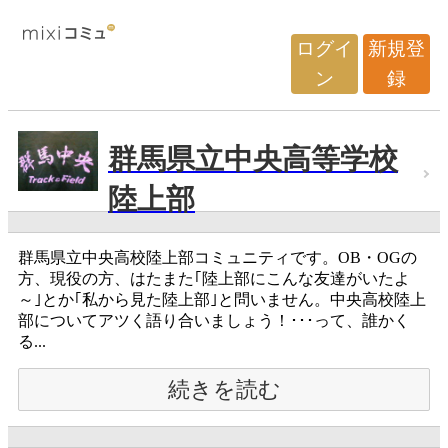
ログイ
新規登
ン
録
群馬県立中央高等学校
陸上部
群馬県立中央高校陸上部コミュニティです。OB・OGの
方、現役の方、はたまた｢陸上部にこんな友達がいたよ
～｣とか｢私から見た陸上部｣と問いません。中央高校陸上
部についてアツく語り合いましょう！･･･って、誰かく
る...
続きを読む