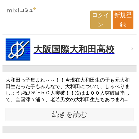
ログイ
新規登
ン
録
大阪国際大和田高校
大和田っ子集まれ～～！！今現在大和田生の子も元大和
田生だった子もみんなで、大和田について、しゃべりま
しょう♪祝ﾒﾝﾊﾞｰ５０人突破！！次は１００人突破目指し
て、全国津々浦々、老若男女の大和田生たちあつまれ...
続きを読む