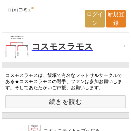
ログイ
新規登
ン
録
コスモスラモス
コスモスラモスは、飯塚で有名なフットサルサークルで
ある★コスモスラモスの選手、ファンは参加お願いしま
す。そしてあたたかいご声援、お願いします。
続きを読む
コミュニティトップへ戻る