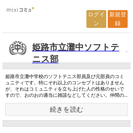
ログイ
新規登
ン
録
姫路市立灘中ソフトテ
ニス部
姫路市立灘中学校のソフトテニス部員及び元部員のコミ
ュニティです。特にそれ以上のコンセプトはありません
が、それはコミュニティを立ち上げた人の性格のせいで
すので、おのおの適当に雑談などしてください。仲間の...
続きを読む