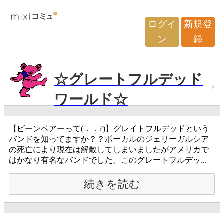
ログイ
新規登
ン
録
☆グレートフルデッド
ワールド☆
【ビーンベアーって(．．?)】グレイトフルデッドという
バンドを知ってますか？？ボーカルのジェリーガルシア
の死亡により現在は解散してしまいましたがアメリカで
はかなり有名なバンドでした。このグレートフルデッ...
続きを読む