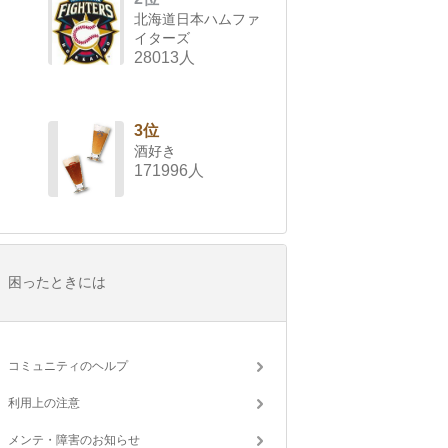
北海道日本ハムファ
イターズ
28013人
3位
酒好き
171996人
困ったときには
コミュニティのヘルプ
利用上の注意
メンテ・障害のお知らせ