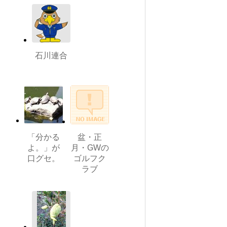
石川連合
「分かる
盆・正
よ。」が
月・GWの
口グセ。
ゴルフク
ラブ