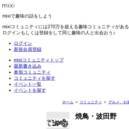
mixiで趣味の話をしよう
mixiコミュニティには270万を超える趣味コミュニティがあ
ログインもしくは登録をして同じ趣味の人と出会おう♪
ログイン
新規会員登録
mixiコミュニティトップ
最新書き込み
参加コミュニティ
コミュニティを探す
イベント一覧
イベントを探す
ホーム
コミュニティ
グルメ、お
焼鳥・波田野