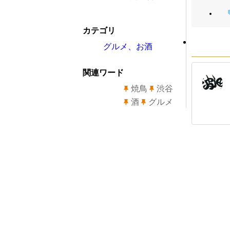
カテゴリ
グルメ、お酒
関連ワード
焼鳥
渋谷
酒
グルメ