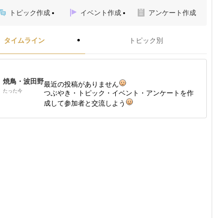
トピック作成
イベント作成
アンケート作成
タイムライン
トピック別
焼鳥・波田野
最近の投稿がありません
たった今
つぶやき・トピック・イベント・アンケートを作
成して参加者と交流しよう