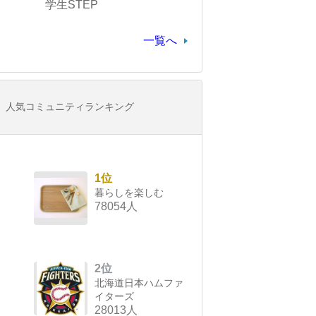
学生STEP
一覧へ
人気コミュニティランキング
1位
暮らしを楽しむ
78054人
2位
北海道日本ハムファ
イターズ
28013人