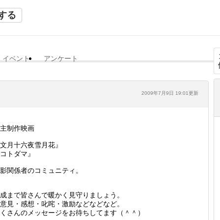
する
イベント
アンケート
2009年7月9日 19:01更新
主制作映画
文月十六夜雪月花』
コトダマ』
影関係者のコミュニティ。
成まで皆さんで暖かく見守りましょう。
意見・感想・叱咤・激励などなどなど。
くさんのメッセージをお待ちしてます（＾＾）