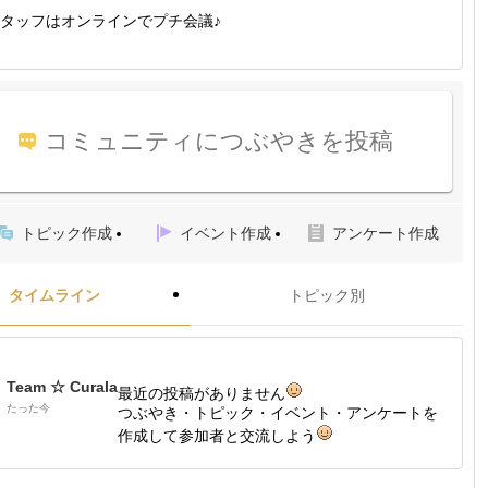
タッフはオンラインでプチ会議♪
コミュニティにつぶやきを投稿
トピック作成
イベント作成
アンケート作成
タイムライン
トピック別
Team ☆ Curala
最近の投稿がありません
たった今
つぶやき・トピック・イベント・アンケートを
作成して参加者と交流しよう