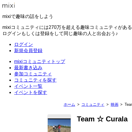
mixiで趣味の話をしよう
mixiコミュニティには270万を超える趣味コミュニティがあ
ログインもしくは登録をして同じ趣味の人と出会おう♪
ログイン
新規会員登録
mixiコミュニティトップ
最新書き込み
参加コミュニティ
コミュニティを探す
イベント一覧
イベントを探す
ホーム
コミュニティ
映画
Tea
Team ☆ Curala