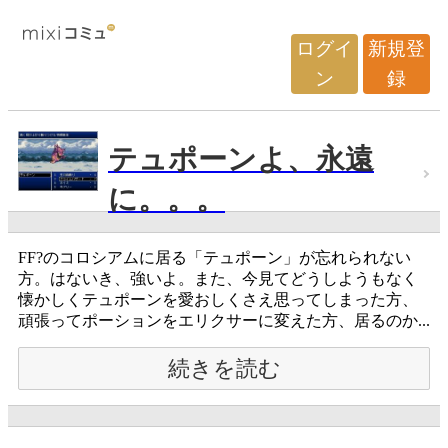
ログイ
新規登
ン
録
テュポーンよ、永遠
に。。。
FF?のコロシアムに居る「テュポーン」が忘れられない
方。はないき、強いよ。また、今見てどうしようもなく
懐かしくテュポーンを愛おしくさえ思ってしまった方、
頑張ってポーションをエリクサーに変えた方、居るのか...
続きを読む