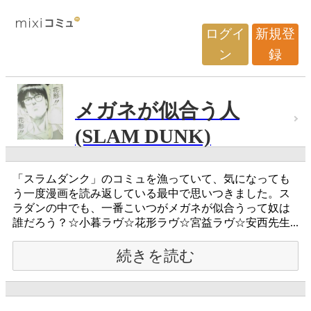
ログイ
新規登
ン
録
メガネが似合う人
(SLAM DUNK)
「スラムダンク」のコミュを漁っていて、気になっても
う一度漫画を読み返している最中で思いつきました。ス
ラダンの中でも、一番こいつがメガネが似合うって奴は
誰だろう？☆小暮ラヴ☆花形ラヴ☆宮益ラヴ☆安西先生...
続きを読む