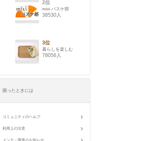
2位
mixi バスケ部
38530人
3位
暮らしを楽しむ
78056人
困ったときには
コミュニティのヘルプ
利用上の注意
メンテ・障害のお知らせ