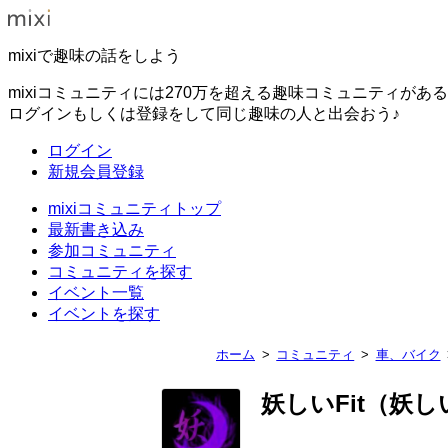
mixiで趣味の話をしよう
mixiコミュニティには270万を超える趣味コミュニティがあ
ログインもしくは登録をして同じ趣味の人と出会おう♪
ログイン
新規会員登録
mixiコミュニティトップ
最新書き込み
参加コミュニティ
コミュニティを探す
イベント一覧
イベントを探す
ホーム
コミュニティ
車、バイク
妖しいFit（妖