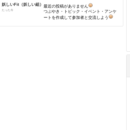
妖しいFit（妖しい組）
最近の投稿がありません
たった今
つぶやき・トピック・イベント・アンケ
ートを作成して参加者と交流しよう