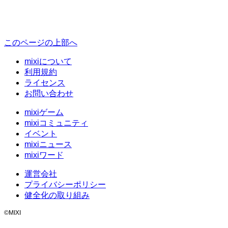
このページの上部へ
mixiについて
利用規約
ライセンス
お問い合わせ
mixiゲーム
mixiコミュニティ
イベント
mixiニュース
mixiワード
運営会社
プライバシーポリシー
健全化の取り組み
©MIXI