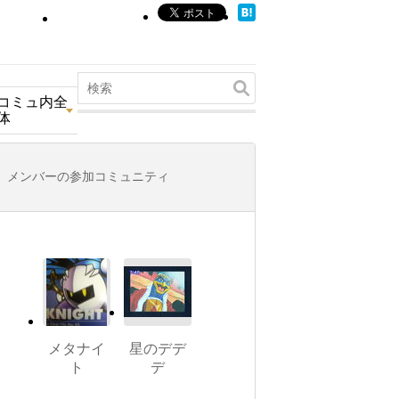
コミュ内全
体
メンバーの参加コミュニティ
メタナイ
星のデデ
ト
デ