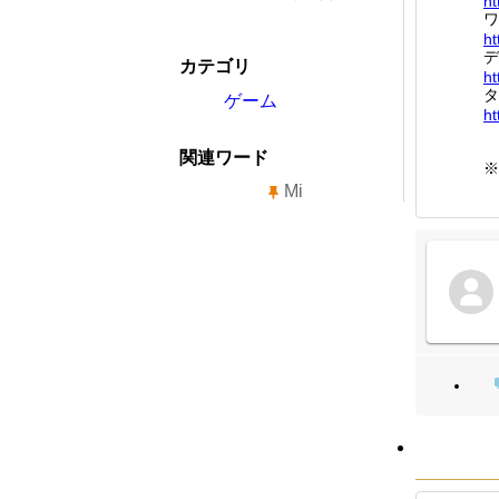
ht
ワ
ht
デ
カテゴリ
ht
タ
ゲーム
ht
関連ワード
※
Mi