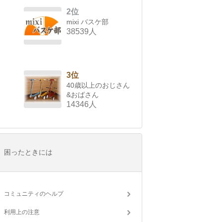
2位
mixi バスケ部
38539人
3位
40歳以上のおじさん
&おばさん
14346人
困ったときには
コミュニティのヘルプ
利用上の注意