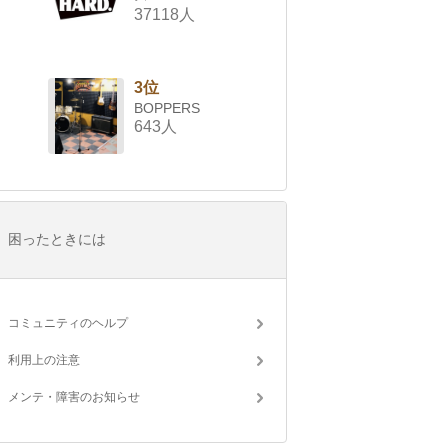
37118人
3位
BOPPERS
643人
困ったときには
コミュニティのヘルプ
利用上の注意
メンテ・障害のお知らせ