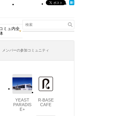
コミュ内全
体
メンバーの参加コミュニティ
YEAST
R-BASE
PARADIS
CAFE
E+