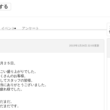
する
イベント
アンケート
2015年1月24日 22:03更新
月２５日。
ごい盛り上がりでした。
くさんのお客様。
してスタッフの皆様。
当にありがとうございました。
疲れ様でした。
だまだ。
だまだです。