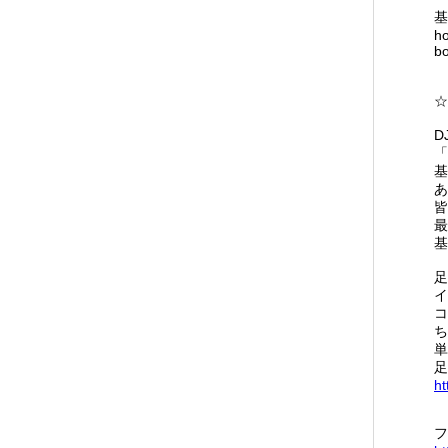
基
ho
b
☆
D
「
基
あ
皆
最
基
足
イ
コ
ち
単
足
ht
フ