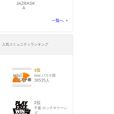
JAZRASK
A
一覧へ
人気コミュニティランキング
1位
mixi バスケ部
38535人
2位
千葉 ロッテマリーン
ズ