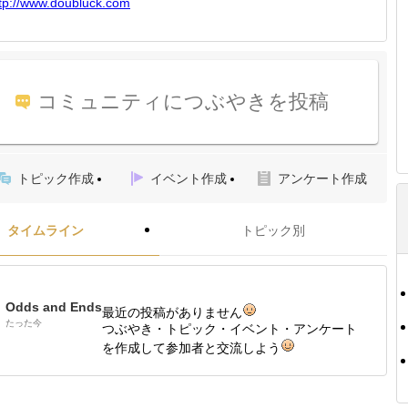
tp://
www.dou
bluck.c
om
コミュニティにつぶやきを投稿
トピック作成
イベント作成
アンケート作成
タイムライン
トピック別
Odds and Ends
最近の投稿がありません
たった今
つぶやき・トピック・イベント・アンケート
を作成して参加者と交流しよう