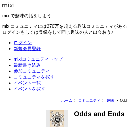
mixiで趣味の話をしよう
mixiコミュニティには270万を超える趣味コミュニティがあ
ログインもしくは登録をして同じ趣味の人と出会おう♪
ログイン
新規会員登録
mixiコミュニティトップ
最新書き込み
参加コミュニティ
コミュニティを探す
イベント一覧
イベントを探す
ホーム
コミュニティ
趣味
Odd
Odds and Ends