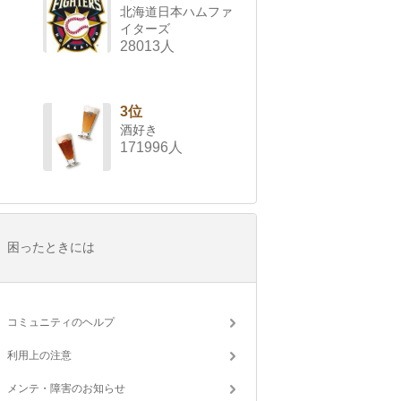
北海道日本ハムファ
イターズ
28013人
3位
酒好き
171996人
困ったときには
コミュニティのヘルプ
利用上の注意
メンテ・障害のお知らせ