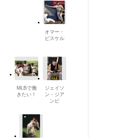
オマー・
ビスケル
MLBで働
ジェイソ
きたい！
ン・ジア
ンビ