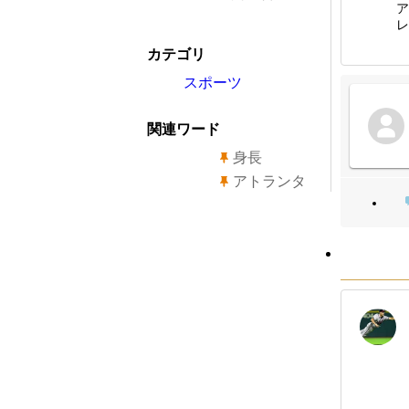
ア
レ
カテゴリ
スポーツ
関連ワード
身長
アトランタ