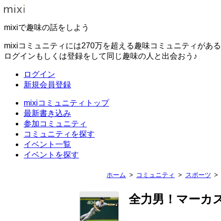
mixiで趣味の話をしよう
mixiコミュニティには270万を超える趣味コミュニティがあ
ログインもしくは登録をして同じ趣味の人と出会おう♪
ログイン
新規会員登録
mixiコミュニティトップ
最新書き込み
参加コミュニティ
コミュニティを探す
イベント一覧
イベントを探す
ホーム
コミュニティ
スポーツ
全力男！マーカ