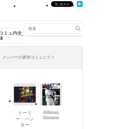
コミュ内全
体
メンバーの参加コミュニティ
Alfonso
トーリ
Soriano
ー・ハン
ター