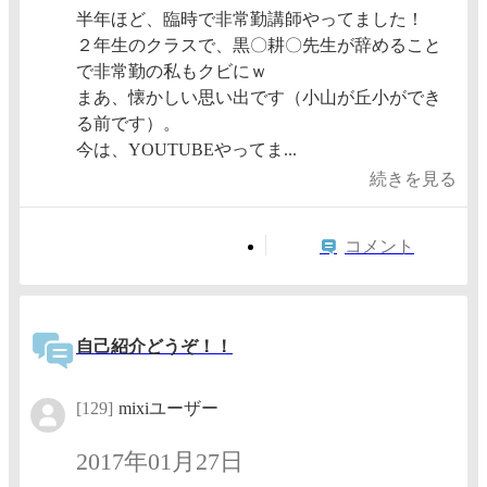
半年ほど、臨時で非常勤講師やってました！
２年生のクラスで、黒〇耕〇先生が辞めること
で非常勤の私もクビにｗ
まあ、懐かしい思い出です（小山が丘小ができ
る前です）。
今は、YOUTUBEやってま...
続きを見る
コメント
自己紹介どうぞ！！
[129]
mixiユーザー
2017年01月27日