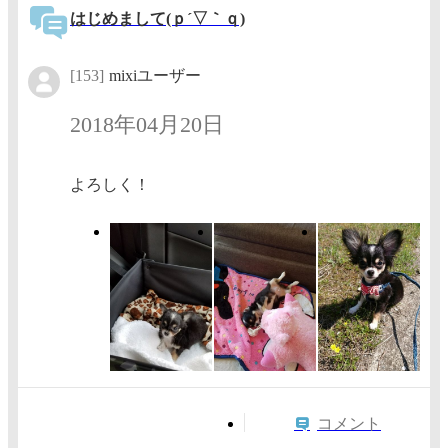
はじめまして(ｐ´▽｀ｑ)
[153]
mixiユーザー
2018年04月20日
よろしく！
コメント