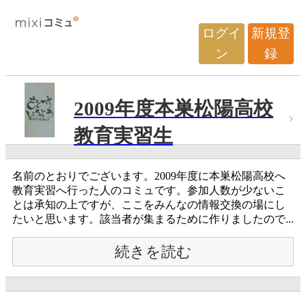
ログイ
新規登
ン
録
2009年度本巣松陽高校
教育実習生
名前のとおりでございます。2009年度に本巣松陽高校へ
教育実習へ行った人のコミュです。参加人数が少ないこ
とは承知の上ですが、ここをみんなの情報交換の場にし
たいと思います。該当者が集まるために作りましたので...
続きを読む