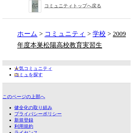
コミュニティトップへ戻る
ホーム
コミュニティ
学校
2009
年度本巣松陽高校教育実習生
人気コミュニティ
コミュを探す
このページの上部へ
健全化の取り組み
プライバシーポリシー
新規登録
利用規約
ライセンス