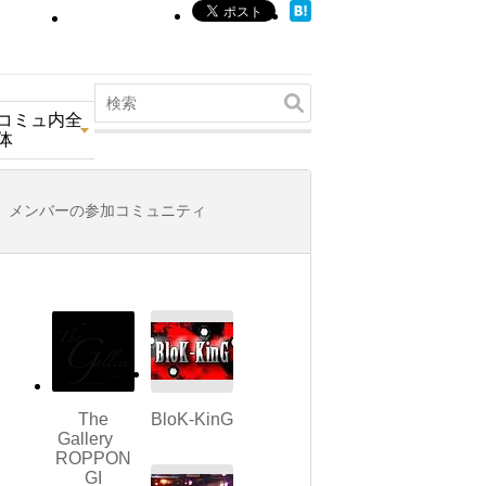
コミュ内全
体
メンバーの参加コミュニティ
The
BloK-KinG
Gallery
ROPPON
GI