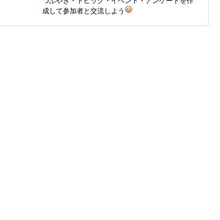
つぶやき・トピック・イベント・アンケートを作
成して参加者と交流しよう