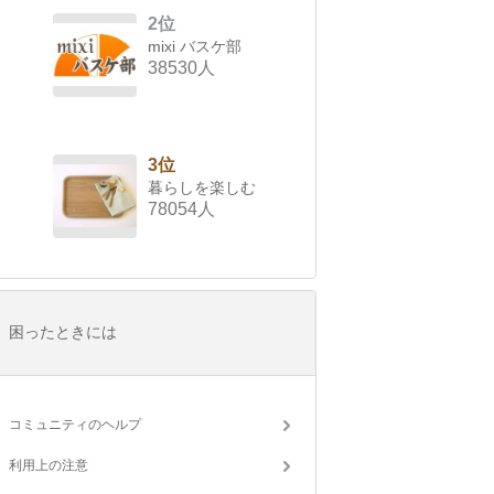
2位
mixi バスケ部
38530人
3位
暮らしを楽しむ
78054人
困ったときには
コミュニティのヘルプ
利用上の注意