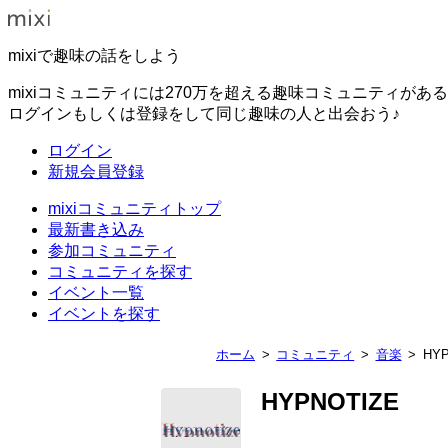
mixiで趣味の話をしよう
mixiコミュニティには270万を超える趣味コミュニティがあ
ログインもしくは登録をして同じ趣味の人と出会おう♪
ログイン
新規会員登録
mixiコミュニティトップ
最新書き込み
参加コミュニティ
コミュニティを探す
イベント一覧
イベントを探す
ホーム
コミュニティ
音楽
HYP
HYPNOTIZE