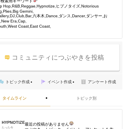
検索用キーワード
ip Hop,R&B,Reggae,Hypnotize,ヒプノタイズ,Notorious
g,Plies,Big Gemini,
allery,DJ,Club,Bar,六本木,Dance,ダンス,Dancer,ダンサー,お
,New Era,Cap,
uth,West Coast,East Coast,
コミュニティにつぶやきを投稿
トピック作成
イベント作成
アンケート作成
タイムライン
トピック別
HYPNOTIZE
最近の投稿がありません
たった今