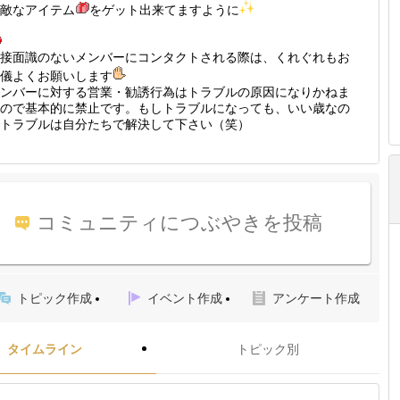
敵なアイテム
をゲット出来てますように
接面識のないメンバーにコンタクトされる際は、くれぐれもお
儀よくお願いします
ンバーに対する営業・勧誘行為はトラブルの原因になりかねま
ので基本的に禁止です。もしトラブルになっても、いい歳なの
トラブルは自分たちで解決して下さい（笑）
コミュニティにつぶやきを投稿
トピック作成
イベント作成
アンケート作成
タイムライン
トピック別