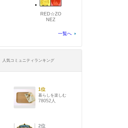
RED☆ZO
NEZ
一覧へ
人気コミュニティランキング
1位
暮らしを楽しむ
78052人
2位