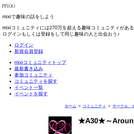
mixiで趣味の話をしよう
mixiコミュニティには270万を超える趣味コミュニティがあ
ログインもしくは登録をして同じ趣味の人と出会おう♪
ログイン
新規会員登録
mixiコミュニティトップ
最新書き込み
参加コミュニティ
コミュニティを探す
イベント一覧
イベントを探す
ホーム
コミュニティ
サークル、
★A30★～Aroun