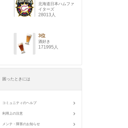
北海道日本ハムファ
イターズ
28013人
3位
酒好き
171995人
困ったときには
コミュニティのヘルプ
利用上の注意
メンテ・障害のお知らせ