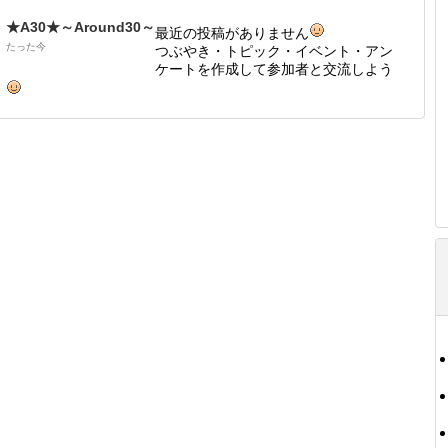
★A30★～Around30～
最近の投稿がありません
たった今
つぶやき・トピック・イベント・アン
ケートを作成して参加者と交流しよう