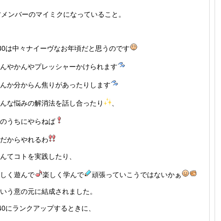
メンバーのマイミクになっていること。
30は中々ナイーヴなお年頃だと思うのです
んやかんやプレッシャーかけられます
んか分からん焦りがあったりします
んな悩みの解消法を話し合ったり
、
のうちにやらねば
だからやれるわ
んてコトを実践したり、
しく遊んで
楽しく学んで
頑張っていこうではないかぁ
いう意の元に結成されました。
40にランクアップするときに、