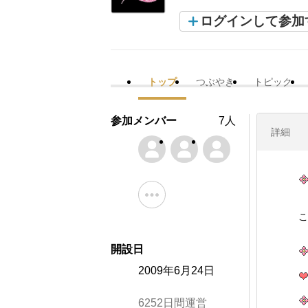
ログインして参加
トップ
つぶやき
トピック
参加メンバー
7人
詳細
こ
開設日
2009年6月24日
6252日間運営