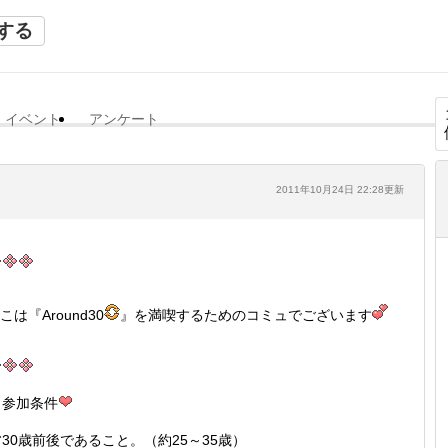
する
イベント
アンケート
2011年10月24日 22:28更新
こは『Around30
』を満喫するためのコミュでございます
参加条件
30歳前後であること。（約25～35歳）