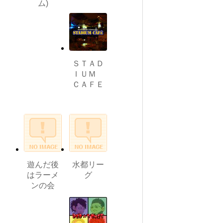
ム)
ＳＴＡＤ
ＩＵＭ
ＣＡＦＥ
遊んだ後
水都リー
はラーメ
グ
ンの会