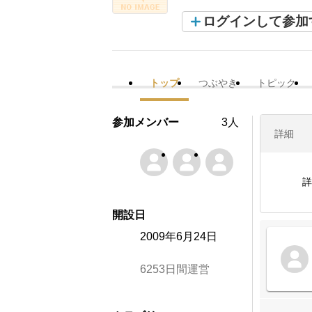
ログインして参加
トップ
つぶやき
トピック
参加メンバー
3人
詳細
詳
開設日
2009年6月24日
6253日間運営