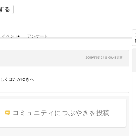
する
イベント
アンケート
2009年6月24日 00:43更新
しくはたかゆきへ
コミュニティにつぶやきを投稿