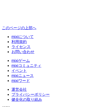
このページの上部へ
mixiについて
利用規約
ライセンス
お問い合わせ
mixiゲーム
mixiコミュニティ
イベント
mixiニュース
mixiワード
運営会社
プライバシーポリシー
健全化の取り組み