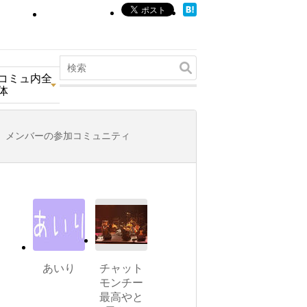
コミュ内全
体
メンバーの参加コミュニティ
あいり
チャット
モンチー
最高やと