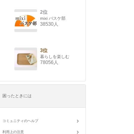
2位
mixi バスケ部
38530人
3位
暮らしを楽しむ
78056人
困ったときには
コミュニティのヘルプ
利用上の注意