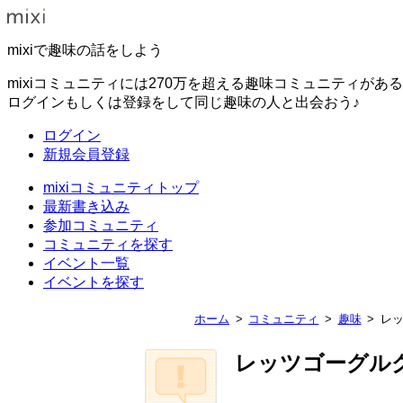
mixiで趣味の話をしよう
mixiコミュニティには270万を超える趣味コミュニティがあ
ログインもしくは登録をして同じ趣味の人と出会おう♪
ログイン
新規会員登録
mixiコミュニティトップ
最新書き込み
参加コミュニティ
コミュニティを探す
イベント一覧
イベントを探す
ホーム
コミュニティ
趣味
レ
レッツゴーグル