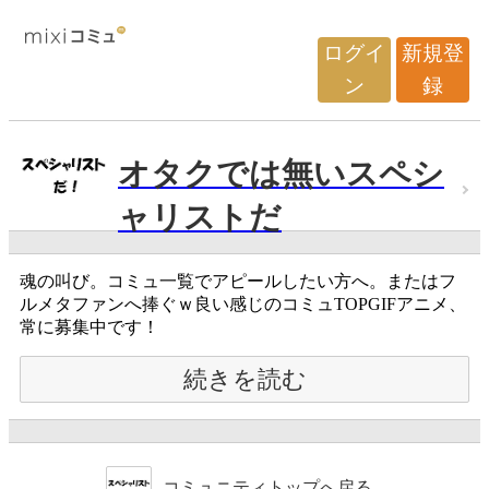
ログイ
新規登
ン
録
オタクでは無いスペシ
ャリストだ
魂の叫び。コミュ一覧でアピールしたい方へ。またはフ
ルメタファンへ捧ぐｗ良い感じのコミュTOPGIFアニメ、
常に募集中です！
続きを読む
コミュニティトップへ戻る