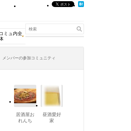
コミュ内全
体
メンバーの参加コミュニティ
居酒屋お
昼酒愛好
れんち
家