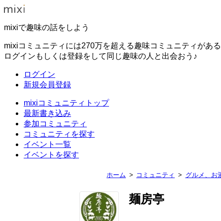
mixiで趣味の話をしよう
mixiコミュニティには270万を超える趣味コミュニティがあ
ログインもしくは登録をして同じ趣味の人と出会おう♪
ログイン
新規会員登録
mixiコミュニティトップ
最新書き込み
参加コミュニティ
コミュニティを探す
イベント一覧
イベントを探す
ホーム
コミュニティ
グルメ、お
麺房亭