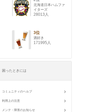
北海道日本ハムファ
イターズ
28013人
3位
酒好き
171995人
困ったときには
コミュニティのヘルプ
利用上の注意
メンテ・障害のお知らせ