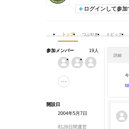
ログインして参加
トップ
つぶやき
トピック
参加メンバー
19人
詳細
今
ht
開設日
2004年5月7日
8126日間運営