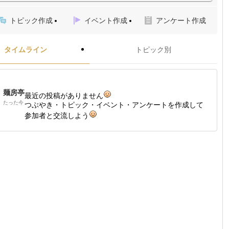
トピック作成
イベント作成
アンケート作成
タイムライン
トピック別
麺房亭
最近の投稿がありません
たった今
つぶやき・トピック・イベント・アンケートを作成して
参加者と交流しよう