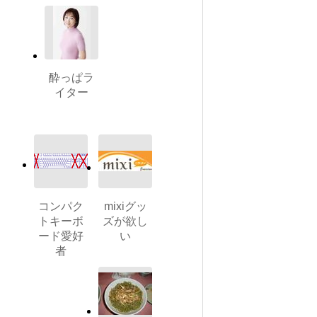
酔っぱラ
イター
コンパク
mixiグッ
トキーボ
ズが欲し
ード愛好
い
者