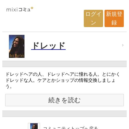
ログイ
新規登
ン
録
ドレッド
ドレッドヘアの人、ドレッドヘアに憧れる人。とにかく
ドレッドな人。ケアとかショップの情報交換しましょ
う。
続きを読む
コミュニティトップへ戻る