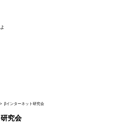
るよ
βインターネット研究会
ト研究会