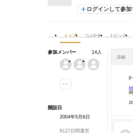
ログインして参加
トップ
つぶやき
トピック
参加メンバー
14人
詳細
β
ht
関
2
開設日
2004年5月6日
8127日間運営