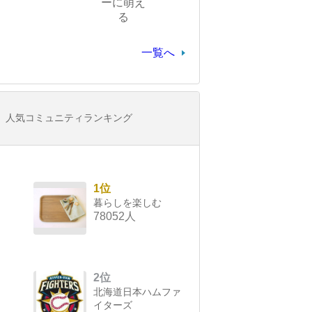
ーに萌え
る
一覧へ
人気コミュニティランキング
1位
暮らしを楽しむ
78052人
2位
北海道日本ハムファ
イターズ