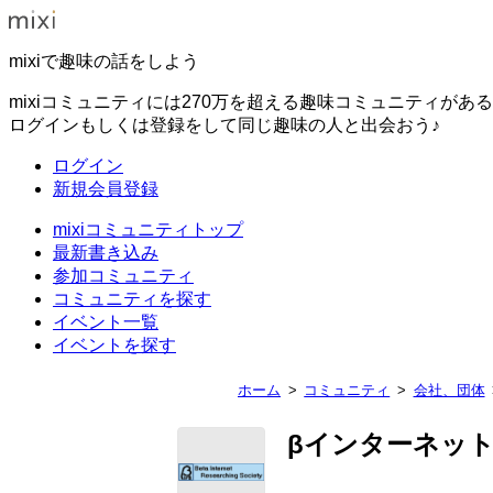
mixiで趣味の話をしよう
mixiコミュニティには270万を超える趣味コミュニティがあ
ログインもしくは登録をして同じ趣味の人と出会おう♪
ログイン
新規会員登録
mixiコミュニティトップ
最新書き込み
参加コミュニティ
コミュニティを探す
イベント一覧
イベントを探す
ホーム
コミュニティ
会社、団体
βインターネッ