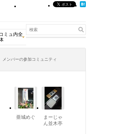
コミュ内全
体
メンバーの参加コミュニティ
亜城めぐ
まーじゃ
ん並木亭