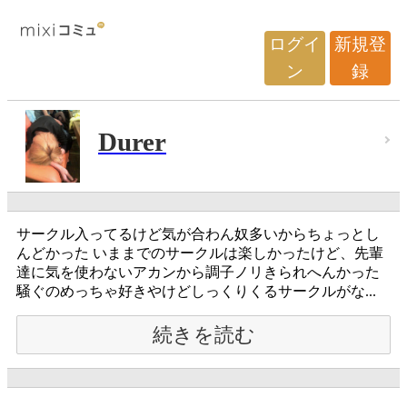
ログイ
新規登
ン
録
Durer
サークル入ってるけど気が合わん奴多いからちょっとし
んどかった いままでのサークルは楽しかったけど、先輩
達に気を使わないアカンから調子ノリきられへんかった
騒ぐのめっちゃ好きやけどしっくりくるサークルがな...
続きを読む