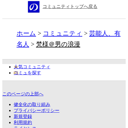
コミュニティトップへ戻る
ホーム
コミュニティ
芸能人、有
名人
梵様＠男の浪漫
人気コミュニティ
コミュを探す
このページの上部へ
健全化の取り組み
プライバシーポリシー
新規登録
利用規約