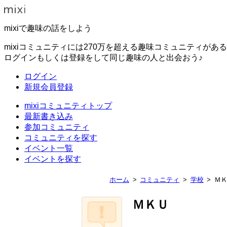
mixiで趣味の話をしよう
mixiコミュニティには270万を超える趣味コミュニティがあ
ログインもしくは登録をして同じ趣味の人と出会おう♪
ログイン
新規会員登録
mixiコミュニティトップ
最新書き込み
参加コミュニティ
コミュニティを探す
イベント一覧
イベントを探す
ホーム
コミュニティ
学校
Ｍ
ＭＫＵ