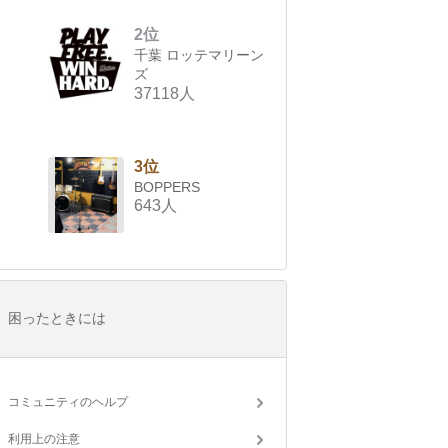
2位
千葉 ロッテマリーン
ズ
37118人
3位
BOPPERS
643人
困ったときには
コミュニティのヘルプ
利用上の注意