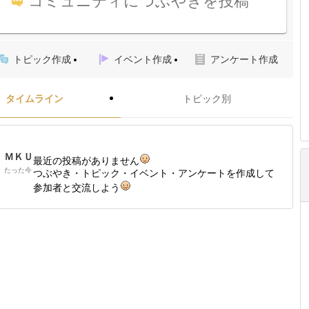
コミュニティにつぶやきを投稿
トピック作成
イベント作成
アンケート作成
タイムライン
トピック別
ＭＫＵ
最近の投稿がありません
たった今
つぶやき・トピック・イベント・アンケートを作成して
参加者と交流しよう