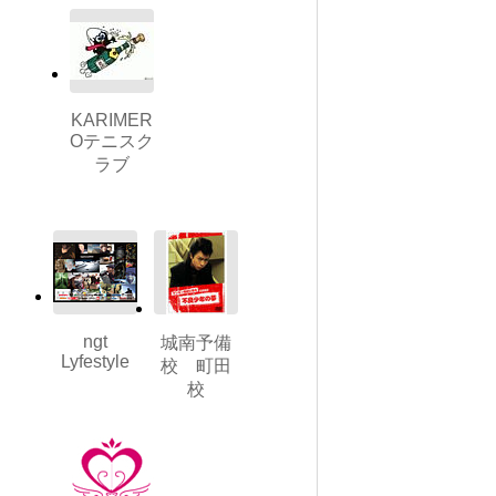
KARIMER
Oテニスク
ラブ
ngt
城南予備
Lyfestyle
校 町田
校