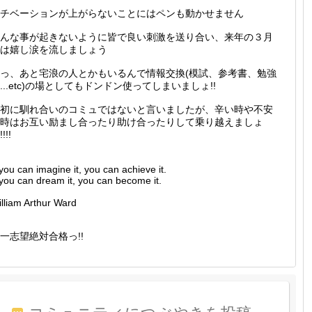
チベーションが上がらないことにはペンも動かせません
んな事が起きないように皆で良い刺激を送り合い、来年の３月
は嬉し涙を流しましょう
っ、あと宅浪の人とかもいるんで情報交換(模試、参考書、勉強
...etc)の場としてもドンドン使ってしまいましょ!!
初に馴れ合いのコミュではないと言いましたが、辛い時や不安
時はお互い励まし合ったり助け合ったりして乗り越えましょ
!!!
 you can imagine it, you can achieve it.
 you can dream it, you can become it.
lliam Arthur Ward
一志望絶対合格っ!!