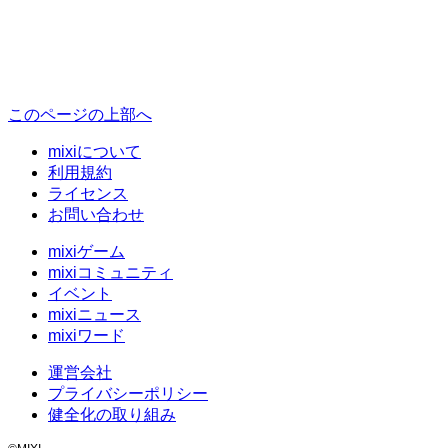
このページの上部へ
mixiについて
利用規約
ライセンス
お問い合わせ
mixiゲーム
mixiコミュニティ
イベント
mixiニュース
mixiワード
運営会社
プライバシーポリシー
健全化の取り組み