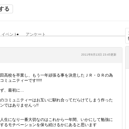
する
イベント
アンケート
2011年8月13日 23:45更新
田高校を卒業し、もう一年頑張る事を決意したＪＲ・ＤＲの為
コミュニティーです!!!!!
ず、最初に…
のコミュニティーはお互いに馴れ合ってだらけてしまう作った
ンではありませんっ!!
人生になり一番大切なのはこれから一年間、いかにして勉強に
するモチベーションを保ち続けるかにあると思います