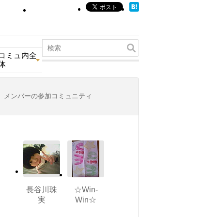
コミュ内全
体
メンバーの参加コミュニティ
長谷川珠
☆Win-
実
Win☆