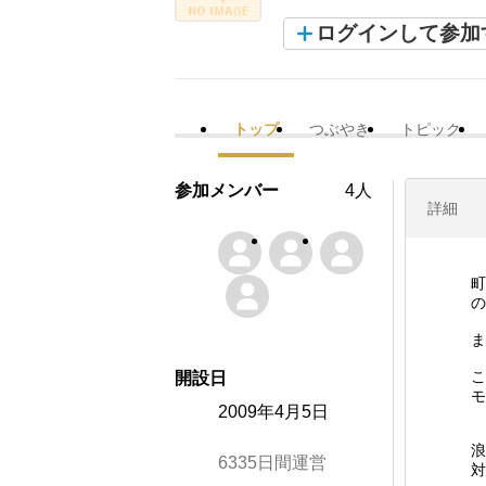
ログインして参加
トップ
つぶやき
トピック
参加メンバー
4人
詳細
町
の
ま
こ
開設日
モ
2009年4月5日
浪
6335日間運営
対