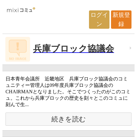
ログイ
新規登
ン
録
兵庫ブロック協議会
日本青年会議所 近畿地区 兵庫ブロック協議会のコミ
ュニティー管理人は09年度兵庫ブロック協議会の
CHAIRMANとなりました。そこでつくったのがこのコミ
ュ。これから兵庫ブロックの歴史を刻々とこのコミュに
刻んで生...
続きを読む