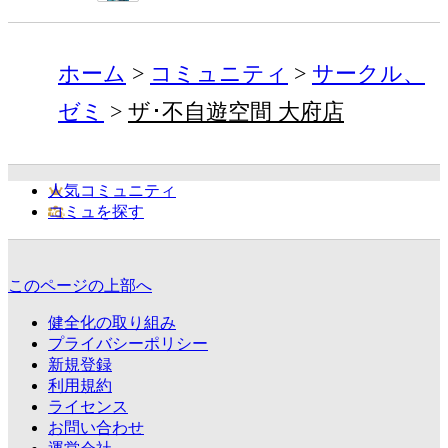
ホーム
コミュニティ
サークル、
ゼミ
ザ･不自遊空間 大府店
人気コミュニティ
コミュを探す
このページの上部へ
健全化の取り組み
プライバシーポリシー
新規登録
利用規約
ライセンス
お問い合わせ