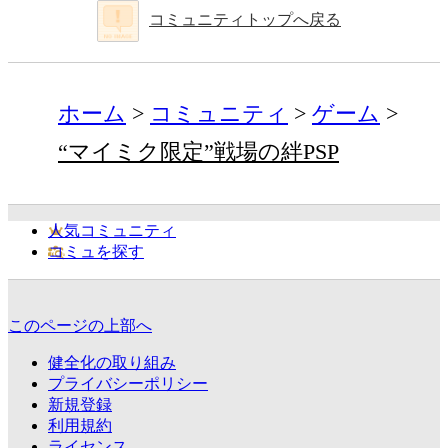
コミュニティトップへ戻る
ホーム
コミュニティ
ゲーム
“マイミク限定”戦場の絆PSP
人気コミュニティ
コミュを探す
このページの上部へ
健全化の取り組み
プライバシーポリシー
新規登録
利用規約
ライセンス