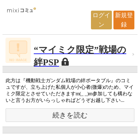
ログイ
新規登
ン
録
“マイミク限定”戦場の
絆PSP
此方は『機動戦士ガンダム戦場の絆ポータブル』のコミ
ュですが、立ち上げた私個人が小心者(微爆)のため、マイ
ミク限定とさせていただきますm(_ _)m参加しても構わな
いと言うお方がいらっしゃればどうぞお越し下さい...
続きを読む