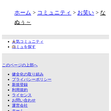
ホーム
コミュニティ
お笑い
な
ぬぅ～
人気コミュニティ
コミュを探す
このページの上部へ
健全化の取り組み
プライバシーポリシー
新規登録
利用規約
ライセンス
お問い合わせ
運営会社
ホーム