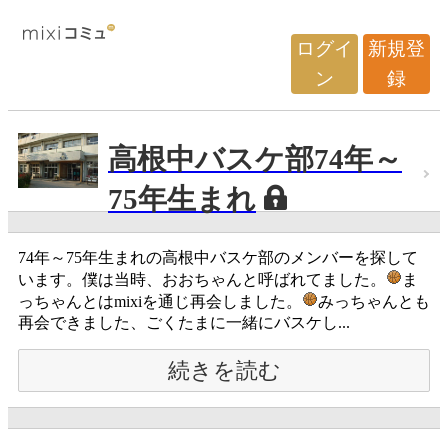
ログイ
新規登
ン
録
高根中バスケ部74年～
75年生まれ
74年～75年生まれの高根中バスケ部のメンバーを探して
います。僕は当時、おおちゃんと呼ばれてました。
ま
っちゃんとはmixiを通じ再会しました。
みっちゃんとも
再会できました、ごくたまに一緒にバスケし...
続きを読む