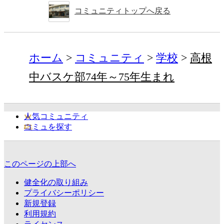
コミュニティトップへ戻る
ホーム
コミュニティ
学校
高根
中バスケ部74年～75年生まれ
人気コミュニティ
コミュを探す
このページの上部へ
健全化の取り組み
プライバシーポリシー
新規登録
利用規約