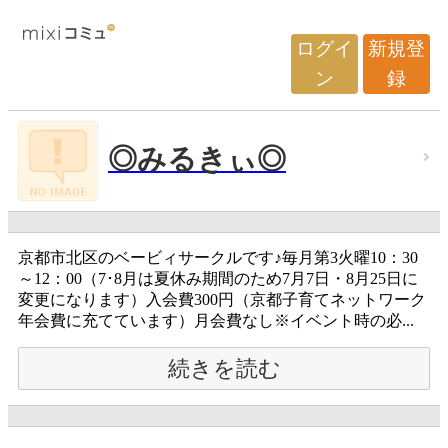
ログイ
新規登
ン
録
◎みるきぃ◎
京都市北区のベービィサークルです♪毎月第3火曜10：30
～12：00（7･8月は夏休み期間のため7月7日・8月25日に
変更になります）入会費300円（京都子育てネットワーク
年会費に充てています）月会費なし※イベント時の必...
続きを読む