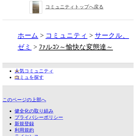
コミュニティトップへ戻る
ホーム
コミュニティ
サークル、
ゼミ
ﾌｧルｺﾝ～愉快な変態達～
人気コミュニティ
コミュを探す
このページの上部へ
健全化の取り組み
プライバシーポリシー
新規登録
利用規約