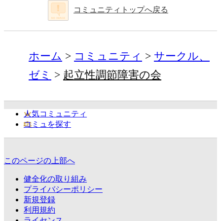
コミュニティトップへ戻る
ホーム
コミュニティ
サークル、
ゼミ
起立性調節障害の会
人気コミュニティ
コミュを探す
このページの上部へ
健全化の取り組み
プライバシーポリシー
新規登録
利用規約
ライセンス