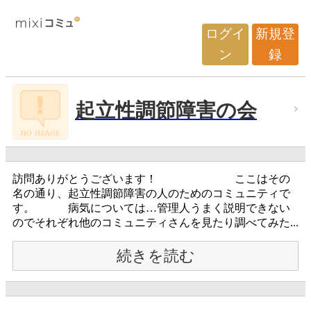
ログイ
新規登
ン
録
起立性調節障害の会
訪問ありがとうございます！ ここはその
名の通り、起立性調節障害の人のためのコミュニティで
す。 病気については…管理人うまく説明できない
のでそれぞれ他のコミュニティさんを見たり調べてみた...
続きを読む