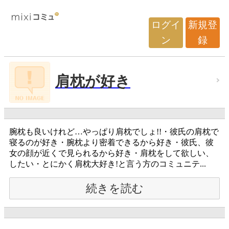
ログイ
新規登
ン
録
肩枕が好き
腕枕も良いけれど…やっぱり肩枕でしょ!!・彼氏の肩枕で
寝るのが好き・腕枕より密着できるから好き・彼氏、彼
女の顔が近くで見られるから好き・肩枕をして欲しい、
したい・とにかく肩枕大好き!と言う方のコミュニテ...
続きを読む