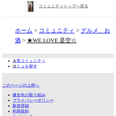
コミュニティトップへ戻る
ホーム
コミュニティ
グルメ、お
酒
★WE LOVE 是空☆
人気コミュニティ
コミュを探す
このページの上部へ
健全化の取り組み
プライバシーポリシー
新規登録
利用規約