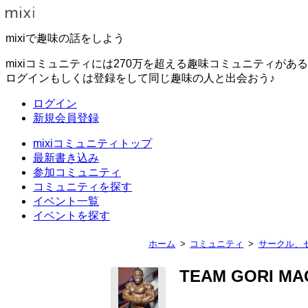
mixiで趣味の話をしよう
mixiコミュニティには270万を超える趣味コミュニティがあ
ログインもしくは登録をして同じ趣味の人と出会おう♪
ログイン
新規会員登録
mixiコミュニティトップ
最新書き込み
参加コミュニティ
コミュニティを探す
イベント一覧
イベントを探す
ホーム
コミュニティ
サークル、
TEAM GORI M