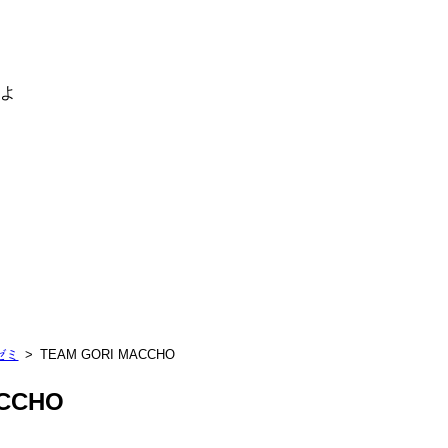
るよ
ゼミ
TEAM GORI MACCHO
ACCHO