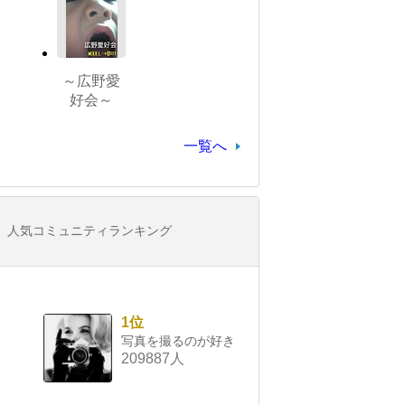
～広野愛
好会～
一覧へ
人気コミュニティランキング
1位
写真を撮るのが好き
209887人