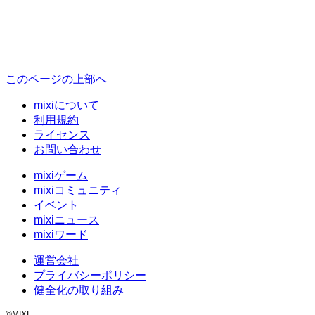
このページの上部へ
mixiについて
利用規約
ライセンス
お問い合わせ
mixiゲーム
mixiコミュニティ
イベント
mixiニュース
mixiワード
運営会社
プライバシーポリシー
健全化の取り組み
©MIXI