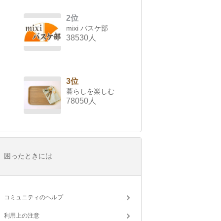
2位
mixi バスケ部
38530人
3位
暮らしを楽しむ
78050人
困ったときには
コミュニティのヘルプ
利用上の注意