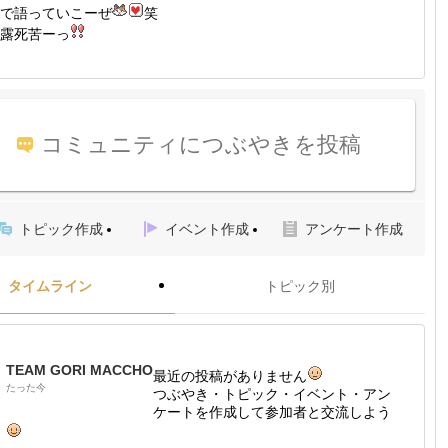
で語っていこーぜ
笑
露死苦ーっ
コミュニティにつぶやきを投稿
トピック作成
イベント作成
アンケート作成
タイムライン
トピック別
TEAM GORI MACCHO
最近の投稿がありません
たった今
つぶやき・トピック・イベント・アン
ケートを作成して参加者と交流しよう