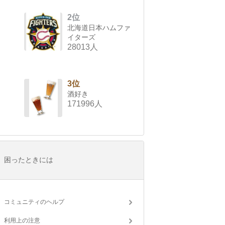
2位
北海道日本ハムファ
イターズ
28013人
3位
酒好き
171996人
困ったときには
コミュニティのヘルプ
利用上の注意