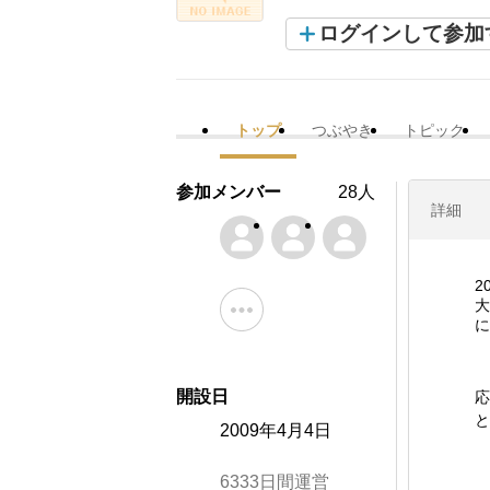
ログインして参加
トップ
つぶやき
トピック
参加メンバー
28人
詳細
2
大
に
開設日
応
と
2009年4月4日
6333日間運営