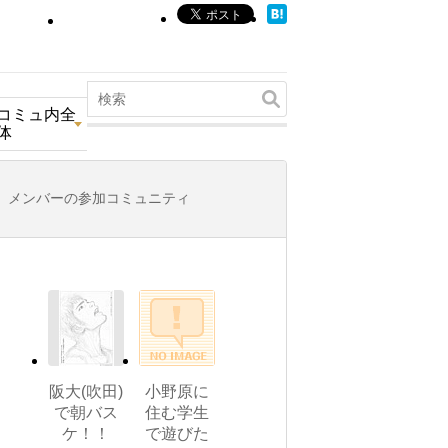
コミュ内全
体
メンバーの参加コミュニティ
阪大(吹田)
小野原に
で朝バス
住む学生
ケ！！
で遊びた