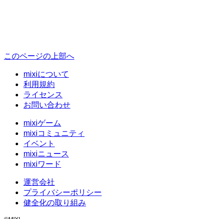
このページの上部へ
mixiについて
利用規約
ライセンス
お問い合わせ
mixiゲーム
mixiコミュニティ
イベント
mixiニュース
mixiワード
運営会社
プライバシーポリシー
健全化の取り組み