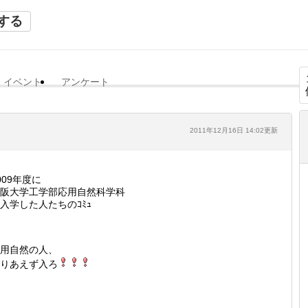
する
イベント
アンケート
2011年12月16日 14:02更新
009年度に
阪大学工学部応用自然科学科
入学した人たちのｺﾐｭ
用自然の人、
りあえず入ろ