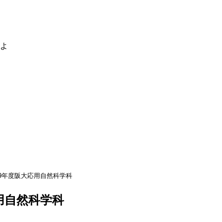
るよ
09年度阪大応用自然科学科
応用自然科学科