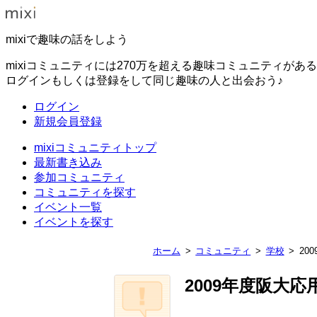
mixiで趣味の話をしよう
mixiコミュニティには270万を超える趣味コミュニティがあ
ログインもしくは登録をして同じ趣味の人と出会おう♪
ログイン
新規会員登録
mixiコミュニティトップ
最新書き込み
参加コミュニティ
コミュニティを探す
イベント一覧
イベントを探す
ホーム
コミュニティ
学校
20
2009年度阪大