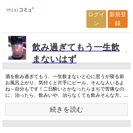
ログイ
新規登
ン
録
飲み過ぎてもう一生飲
まないはず
酒を飲み過ぎてもう、一生飲まないと心に思うが寝る前
お風呂上がり、気付くと片手にビール。そんな人いるよ
ね～自分もです！二日酔いとかなったらまぢで苦痛なの
に、治ったら、飲みいや、治らなくても飲みそんな方。...
続きを読む