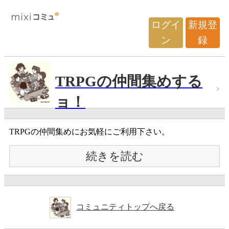
ログイ
新規登
ン
録
TRPGの仲間集めする
ョ！
TRPGの仲間集めにお気軽にご利用下さい。
続きを読む
コミュニティトップへ戻る