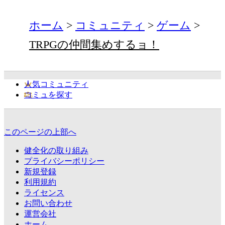
ホーム
コミュニティ
ゲーム
TRPGの仲間集めするョ！
人気コミュニティ
コミュを探す
このページの上部へ
健全化の取り組み
プライバシーポリシー
新規登録
利用規約
ライセンス
お問い合わせ
運営会社
ホーム