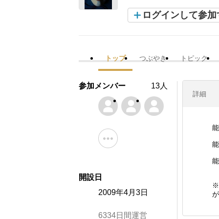
ログインして参加
トップ
つぶやき
トピック
参加メンバー
13人
詳細
能
能
能
開設日
※
2009年4月3日
が
6334日間運営