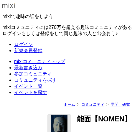
mixiで趣味の話をしよう
mixiコミュニティには270万を超える趣味コミュニティがあ
ログインもしくは登録をして同じ趣味の人と出会おう♪
ログイン
新規会員登録
mixiコミュニティトップ
最新書き込み
参加コミュニティ
コミュニティを探す
イベント一覧
イベントを探す
ホーム
コミュニティ
学問、研究
能面【NOMEN】