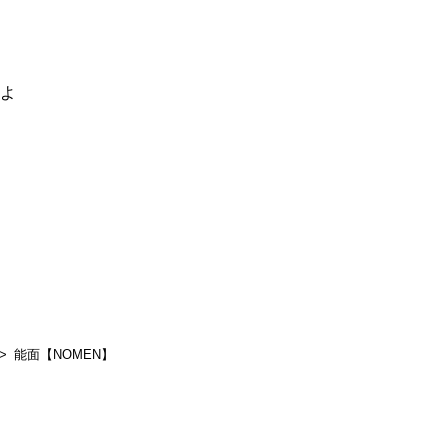
るよ
能面【NOMEN】