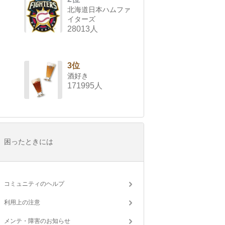
北海道日本ハムファ
イターズ
28013人
3位
酒好き
171995人
困ったときには
コミュニティのヘルプ
利用上の注意
メンテ・障害のお知らせ