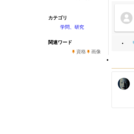
カテゴリ
学問、研究
関連ワード
資格
画像